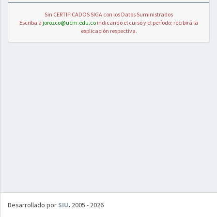
Sin CERTIFICADOS SIGA con los Datos Suministrados
Escriba a
jorozco@ucm.edu.co
indicando el curso y el período; recibirá la
explicación respectiva.
Desarrollado por
SIU
.
2005 - 2026